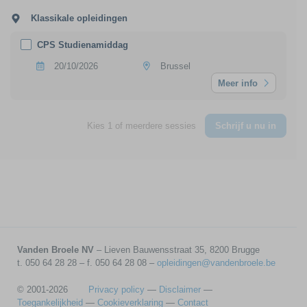
Klassikale opleidingen
CPS Studienamiddag
20/10/2026
Brussel
Meer info
Kies 1 of meerdere sessies
Schrijf u nu in
Vanden Broele NV
– Lieven Bauwensstraat 35, 8200 Brugge
t. 050 64 28 28 – f. 050 64 28 08 –
opleidingen@vandenbroele.be
© 2001-2026
Privacy policy
—
Disclaimer
—
Toegankelijkheid
—
Cookieverklaring
—
Contact