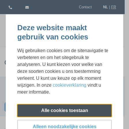
Contact
NL
|
FR
Deze website maakt
gebruik van cookies
Wij gebruiken cookies om de sitenavigatie te
verbeteren en om het sitegebruik te
CPL Awards 2026
analyseren. U kunt kiezen voor welke van
deze soorten cookies u ons toestemming
verleent. U kunt uw keuze op elk moment
Terug naar lijst
wijzigen. In onze
cookieverklaring
vindt u
meer informatie.
1 beschikbare sessie(s)
Schrijf u nu in
Alle cookies toestaan
Alleen noodzakelijke cookies