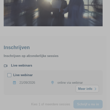
Inschrijven
Inschrijven op afzonderlijke sessies
Live webinars
Live webinar
21/09/2026
online via webinar
Meer info
Kies 1 of meerdere sessies
Schrijf u nu in